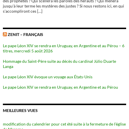
des prophètes ? Qui scellera les paroles des hérauts ? Qui mènera
jusqu'à leur terme les mystères des justes ? Si nous restons ici, en qui
s'accompliront ces […]
ZENIT – FRANÇAIS
Le pape Léon XIV se rendra en Uruguay, en Argentine et au Pérou – 6
titres, mercredi 5 août 2026
Hommage du Saint-Père suite au décès du cardinal Júlio Duarte
Langa
Le pape Léon XIV évoque un voyage aux États-Unis
Le pape Léon XIV se rendra en Uruguay, en Argentine et au Pérou
MEILLEURES VUES
modification du calendrier pour cet été suite à la fermeture de l’église