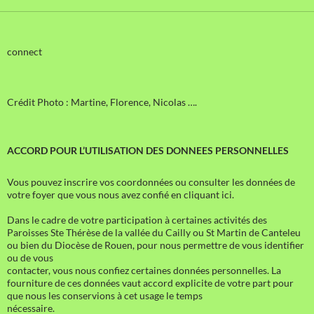
connect
Crédit Photo : Martine, Florence, Nicolas ….
ACCORD POUR L’UTILISATION DES DONNEES PERSONNELLES
Vous pouvez inscrire vos coordonnées ou consulter les données de
votre foyer que vous nous avez confié en cliquant ici.
Dans le cadre de votre participation à certaines activités des
Paroisses Ste Thérèse de la vallée du Cailly ou St Martin de Canteleu
ou bien du Diocèse de Rouen, pour nous permettre de vous identifier
ou de vous
contacter, vous nous confiez certaines données personnelles. La
fourniture de ces données vaut accord explicite de votre part pour
que nous les conservions à cet usage le temps
nécessaire.