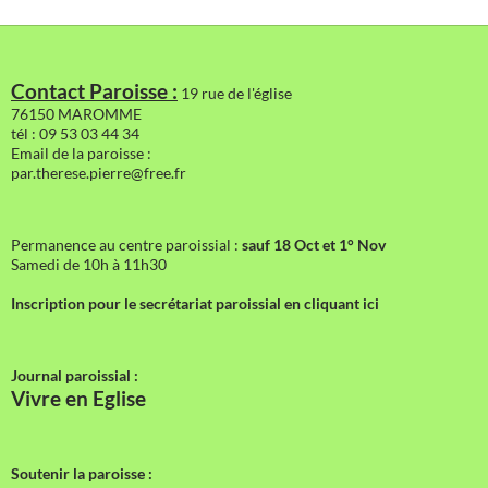
Contact Paroisse :
19 rue de l'église
76150 MAROMME
tél : 09 53 03 44 34
Email de la paroisse :
par.therese.pierre@free.fr
Permanence au centre paroissial :
sauf 18 Oct et 1° Nov
Samedi de 10h à 11h30
Inscription pour le secrétariat paroissial en cliquant ici
Journal paroissial :
Vivre en Eglise
Soutenir la paroisse :