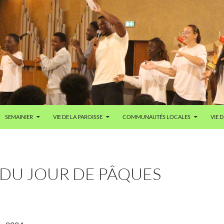
SEMAINIER
VIE DE LA PAROISSE
COMMUNAUTÉS LOCALES
VIE D
 DU JOUR DE PÂQUES