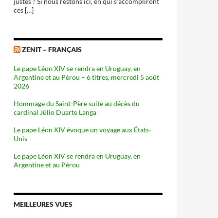
justes ? Si nous restons ici, en qui s'accompliront
ces […]
ZENIT – FRANÇAIS
Le pape Léon XIV se rendra en Uruguay, en
Argentine et au Pérou – 6 titres, mercredi 5 août
2026
Hommage du Saint-Père suite au décès du
cardinal Júlio Duarte Langa
Le pape Léon XIV évoque un voyage aux États-
Unis
Le pape Léon XIV se rendra en Uruguay, en
Argentine et au Pérou
MEILLEURES VUES