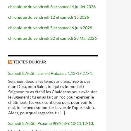
chronique du vendredi 3 et samedi 4 juillet 2026
chronique du vendredi 12 et samedi 13 2026
chronique du vendredi 5 et samedi 6 juin 2026
chronique du vendredi 22 et samedi 23 Mai 2026
TEXTES DU JOUR
Samedi 8 Août : Livre d'Habacuc 1,12-17.2,1-4.
Seigneur, depuis les temps anciens, n’es-tu pas
mon Dieu, mon Saint, toi qui es immortel ?
Seigneur, tu as établi les Chaldéens pour exécuter
le jugement ; tu en as fait un roc pour exercer le
châtiment. Tes yeux sont trop purs pour voir le
mal, tu ne peux supporter la vue de l’oppression.
Alors, pourquoi regardes-tu […]
Samedi 8 Août : Psaume 9(9A),8-9.10-11.12-13.