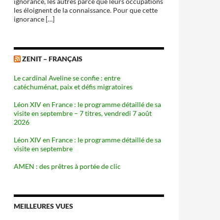
ignorance, les autres parce que leurs occupations
les éloignent de la connaissance. Pour que cette
ignorance […]
ZENIT – FRANÇAIS
Le cardinal Aveline se confie : entre
catéchuménat, paix et défis migratoires
Léon XIV en France : le programme détaillé de sa
visite en septembre – 7 titres, vendredi 7 août
2026
Léon XIV en France : le programme détaillé de sa
visite en septembre
AMEN : des prêtres à portée de clic
MEILLEURES VUES