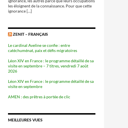
ignorance, les autres parce que leurs occupations
les éloignent de la connaissance. Pour que cette
ignorance […]
ZENIT – FRANÇAIS
Le cardinal Aveline se confie : entre
catéchuménat, paix et défis migratoires
Léon XIV en France : le programme détaillé de sa
visite en septembre – 7 titres, vendredi 7 août
2026
Léon XIV en France : le programme détaillé de sa
visite en septembre
AMEN : des prêtres à portée de clic
MEILLEURES VUES