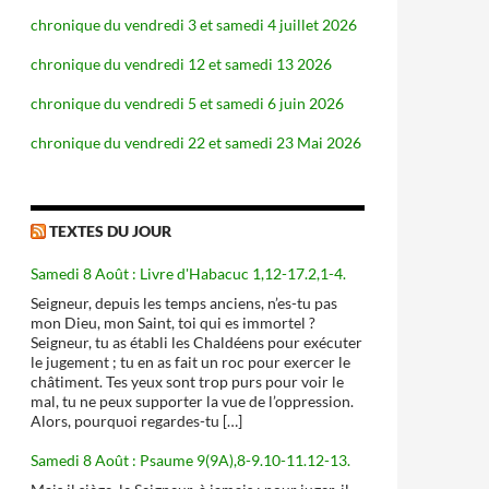
chronique du vendredi 3 et samedi 4 juillet 2026
chronique du vendredi 12 et samedi 13 2026
chronique du vendredi 5 et samedi 6 juin 2026
chronique du vendredi 22 et samedi 23 Mai 2026
TEXTES DU JOUR
Samedi 8 Août : Livre d'Habacuc 1,12-17.2,1-4.
Seigneur, depuis les temps anciens, n’es-tu pas
mon Dieu, mon Saint, toi qui es immortel ?
Seigneur, tu as établi les Chaldéens pour exécuter
le jugement ; tu en as fait un roc pour exercer le
châtiment. Tes yeux sont trop purs pour voir le
mal, tu ne peux supporter la vue de l’oppression.
Alors, pourquoi regardes-tu […]
Samedi 8 Août : Psaume 9(9A),8-9.10-11.12-13.