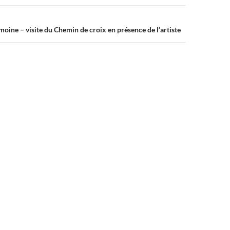
oine – visite du Chemin de croix en présence de l’artiste