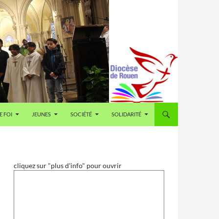
E FOI
JEUNES
SOCIÉTÉ
SOLIDARITÉ
cliquez sur "plus d'info" pour ouvrir