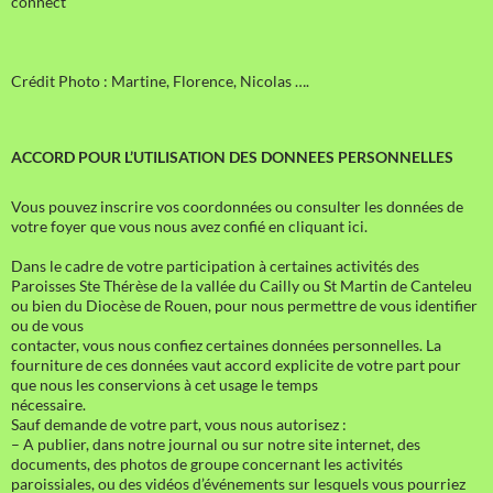
connect
Crédit Photo : Martine, Florence, Nicolas ….
ACCORD POUR L’UTILISATION DES DONNEES PERSONNELLES
Vous pouvez inscrire vos coordonnées ou consulter les données de
votre foyer que vous nous avez confié en cliquant ici.
Dans le cadre de votre participation à certaines activités des
Paroisses Ste Thérèse de la vallée du Cailly ou St Martin de Canteleu
ou bien du Diocèse de Rouen, pour nous permettre de vous identifier
ou de vous
contacter, vous nous confiez certaines données personnelles. La
fourniture de ces données vaut accord explicite de votre part pour
que nous les conservions à cet usage le temps
nécessaire.
Sauf demande de votre part, vous nous autorisez :
– A publier, dans notre journal ou sur notre site internet, des
documents, des photos de groupe concernant les activités
paroissiales, ou des vidéos d’événements sur lesquels vous pourriez