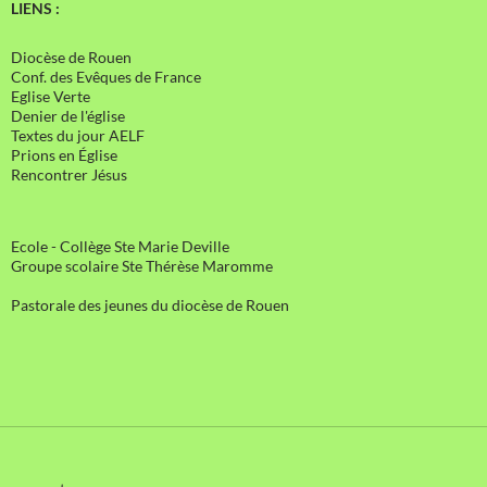
LIENS :
Diocèse de Rouen
Conf. des Evêques de France
Eglise Verte
Denier de l'église
Textes du jour AELF
Prions en Église
Rencontrer Jésus
Ecole - Collège Ste Marie Deville
Groupe scolaire Ste Thérèse Maromme
Pastorale des jeunes du diocèse de Rouen