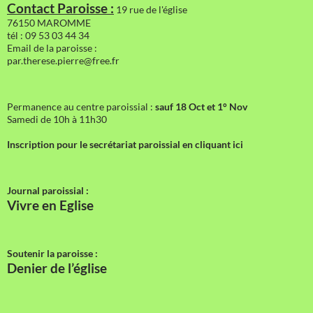
Contact Paroisse :
19 rue de l'église
76150 MAROMME
tél : 09 53 03 44 34
Email de la paroisse :
par.therese.pierre@free.fr
Permanence au centre paroissial :
sauf 18 Oct et 1° Nov
Samedi de 10h à 11h30
Inscription pour le secrétariat paroissial en cliquant ici
Journal paroissial :
Vivre en Eglise
Soutenir la paroisse :
Denier de l’église