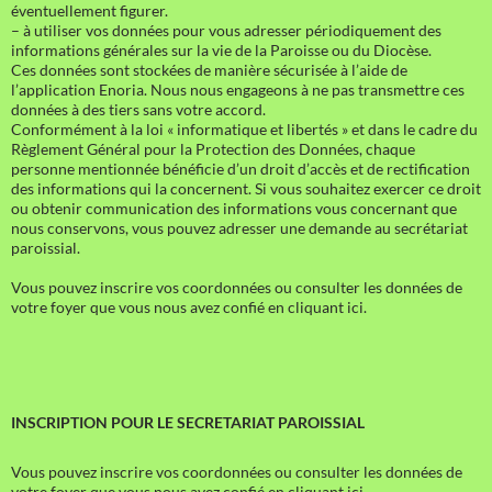
éventuellement figurer.
– à utiliser vos données pour vous adresser périodiquement des
informations générales sur la vie de la Paroisse ou du Diocèse.
Ces données sont stockées de manière sécurisée à l’aide de
l’application Enoria. Nous nous engageons à ne pas transmettre ces
données à des tiers sans votre accord.
Conformément à la loi « informatique et libertés » et dans le cadre du
Règlement Général pour la Protection des Données, chaque
personne mentionnée bénéficie d’un droit d’accès et de rectification
des informations qui la concernent. Si vous souhaitez exercer ce droit
ou obtenir communication des informations vous concernant que
nous conservons, vous pouvez adresser une demande au secrétariat
paroissial.
Vous pouvez inscrire vos coordonnées ou consulter les données de
votre foyer que vous nous avez confié en cliquant ici.
INSCRIPTION POUR LE SECRETARIAT PAROISSIAL
Vous pouvez inscrire vos coordonnées ou consulter les données de
votre foyer que vous nous avez confié en cliquant ici.