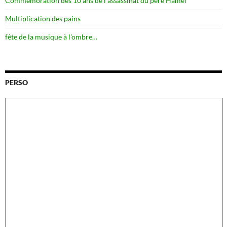
Commémoration des 10 ans de l’assassinat du père Hamel
Multiplication des pains
fête de la musique à l’ombre…
PERSO