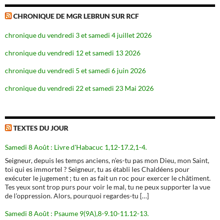
CHRONIQUE DE MGR LEBRUN SUR RCF
chronique du vendredi 3 et samedi 4 juillet 2026
chronique du vendredi 12 et samedi 13 2026
chronique du vendredi 5 et samedi 6 juin 2026
chronique du vendredi 22 et samedi 23 Mai 2026
TEXTES DU JOUR
Samedi 8 Août : Livre d'Habacuc 1,12-17.2,1-4.
Seigneur, depuis les temps anciens, n’es-tu pas mon Dieu, mon Saint,
toi qui es immortel ? Seigneur, tu as établi les Chaldéens pour
exécuter le jugement ; tu en as fait un roc pour exercer le châtiment.
Tes yeux sont trop purs pour voir le mal, tu ne peux supporter la vue
de l’oppression. Alors, pourquoi regardes-tu […]
Samedi 8 Août : Psaume 9(9A),8-9.10-11.12-13.