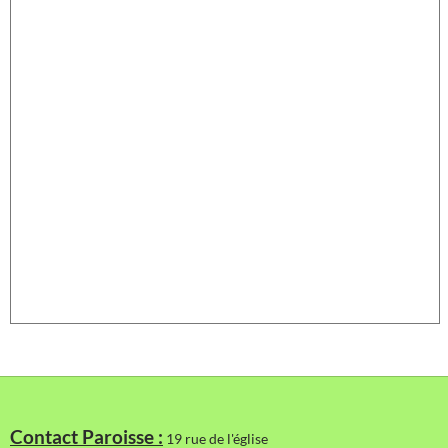
Contact Paroisse :
19 rue de l'église