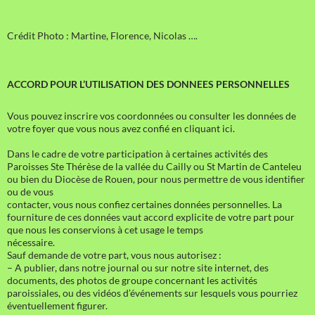
Crédit Photo : Martine, Florence, Nicolas ….
ACCORD POUR L’UTILISATION DES DONNEES PERSONNELLES
Vous pouvez inscrire vos coordonnées ou consulter les données de
votre foyer que vous nous avez confié en cliquant ici.
Dans le cadre de votre participation à certaines activités des
Paroisses Ste Thérèse de la vallée du Cailly ou St Martin de Canteleu
ou bien du Diocèse de Rouen, pour nous permettre de vous identifier
ou de vous
contacter, vous nous confiez certaines données personnelles. La
fourniture de ces données vaut accord explicite de votre part pour
que nous les conservions à cet usage le temps
nécessaire.
Sauf demande de votre part, vous nous autorisez :
– A publier, dans notre journal ou sur notre site internet, des
documents, des photos de groupe concernant les activités
paroissiales, ou des vidéos d’événements sur lesquels vous pourriez
éventuellement figurer.