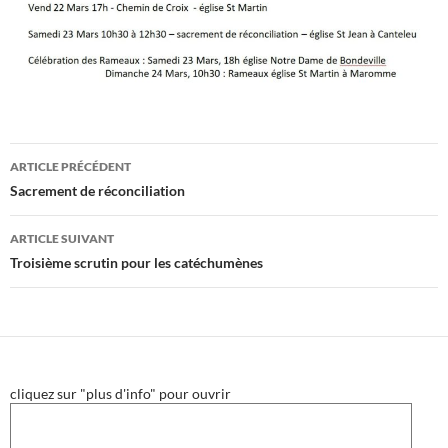
Navigation
ARTICLE PRÉCÉDENT
des
Sacrement de réconciliation
articles
ARTICLE SUIVANT
Troisième scrutin pour les catéchumènes
cliquez sur "plus d'info" pour ouvrir