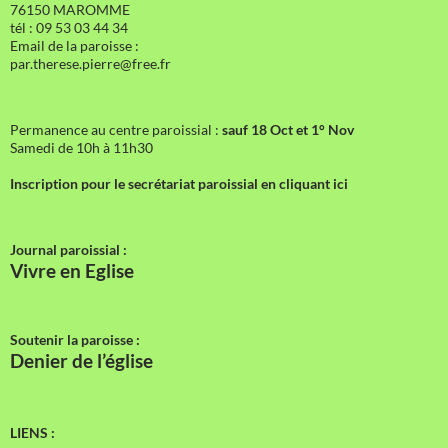
76150 MAROMME
tél : 09 53 03 44 34
Email de la paroisse :
par.therese.pierre@free.fr
Permanence au centre paroissial :
sauf 18 Oct et 1° Nov
Samedi de 10h à 11h30
Inscription pour le secrétariat paroissial en cliquant ici
Journal paroissial :
Vivre en Eglise
Soutenir la paroisse :
Denier de l’église
LIENS :