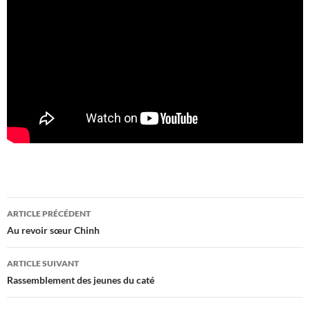
Navigation
ARTICLE PRÉCÉDENT
des
Au revoir sœur Chinh
articles
ARTICLE SUIVANT
Rassemblement des jeunes du caté