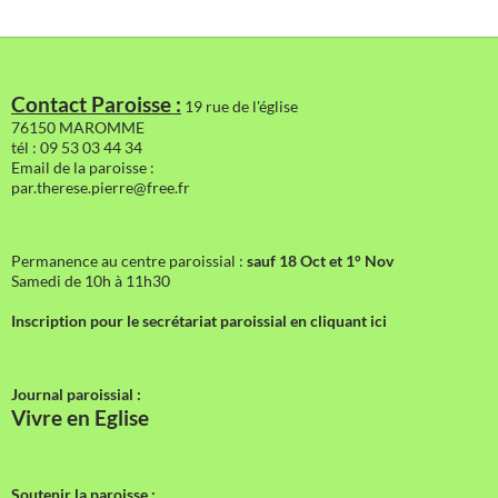
Contact Paroisse :
19 rue de l'église
76150 MAROMME
tél : 09 53 03 44 34
Email de la paroisse :
par.therese.pierre@free.fr
Permanence au centre paroissial :
sauf 18 Oct et 1° Nov
Samedi de 10h à 11h30
Inscription pour le secrétariat paroissial en cliquant ici
Journal paroissial :
Vivre en Eglise
Soutenir la paroisse :