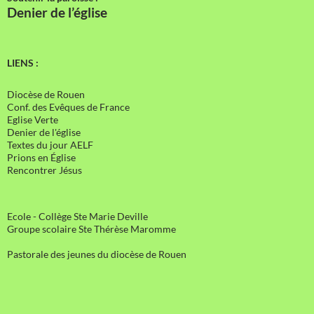
Denier de l’église
LIENS :
Diocèse de Rouen
Conf. des Evêques de France
Eglise Verte
Denier de l'église
Textes du jour AELF
Prions en Église
Rencontrer Jésus
Ecole - Collège Ste Marie Deville
Groupe scolaire Ste Thérèse Maromme
Pastorale des jeunes du diocèse de Rouen