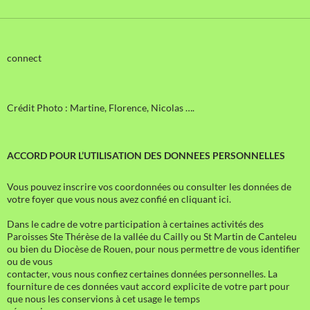
connect
Crédit Photo : Martine, Florence, Nicolas ….
ACCORD POUR L’UTILISATION DES DONNEES PERSONNELLES
Vous pouvez inscrire vos coordonnées ou consulter les données de
votre foyer que vous nous avez confié en cliquant ici.
Dans le cadre de votre participation à certaines activités des
Paroisses Ste Thérèse de la vallée du Cailly ou St Martin de Canteleu
ou bien du Diocèse de Rouen, pour nous permettre de vous identifier
ou de vous
contacter, vous nous confiez certaines données personnelles. La
fourniture de ces données vaut accord explicite de votre part pour
que nous les conservions à cet usage le temps