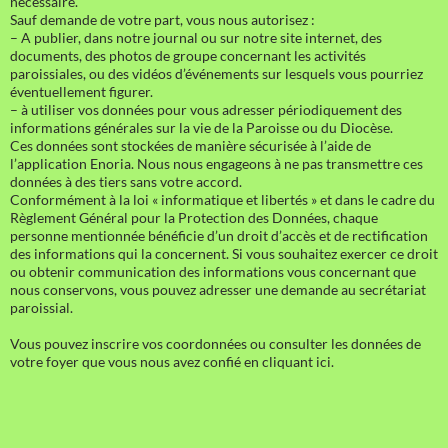
nécessaire.
Sauf demande de votre part, vous nous autorisez :
– A publier, dans notre journal ou sur notre site internet, des
documents, des photos de groupe concernant les activités
paroissiales, ou des vidéos d’événements sur lesquels vous pourriez
éventuellement figurer.
– à utiliser vos données pour vous adresser périodiquement des
informations générales sur la vie de la Paroisse ou du Diocèse.
Ces données sont stockées de manière sécurisée à l’aide de
l’application Enoria. Nous nous engageons à ne pas transmettre ces
données à des tiers sans votre accord.
Conformément à la loi « informatique et libertés » et dans le cadre du
Règlement Général pour la Protection des Données, chaque
personne mentionnée bénéficie d’un droit d’accès et de rectification
des informations qui la concernent. Si vous souhaitez exercer ce droit
ou obtenir communication des informations vous concernant que
nous conservons, vous pouvez adresser une demande au secrétariat
paroissial.
Vous pouvez inscrire vos coordonnées ou consulter les données de
votre foyer que vous nous avez confié en cliquant ici.