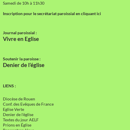
Samedi de 10h à 11h30
Inscription pour le secrétariat paroissial en cliquant ici
Journal paroissial :
Vivre en Eglise
Soutenir la paroisse :
Denier de l’église
LIENS :
Diocèse de Rouen
Conf. des Evêques de France
Eglise Verte
Denier de l'église
Textes du jour AELF
Prions en Église