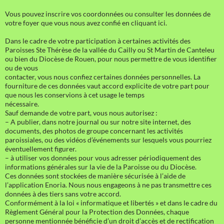
Vous pouvez inscrire vos coordonnées ou consulter les données de
votre foyer que vous nous avez confié en cliquant ici.
Dans le cadre de votre participation à certaines activités des
Paroisses Ste Thérèse de la vallée du Cailly ou St Martin de Canteleu
ou bien du Diocèse de Rouen, pour nous permettre de vous identifier
ou de vous
contacter, vous nous confiez certaines données personnelles. La
fourniture de ces données vaut accord explicite de votre part pour
que nous les conservions à cet usage le temps
nécessaire.
Sauf demande de votre part, vous nous autorisez :
– A publier, dans notre journal ou sur notre site internet, des
documents, des photos de groupe concernant les activités
paroissiales, ou des vidéos d’événements sur lesquels vous pourriez
éventuellement figurer.
– à utiliser vos données pour vous adresser périodiquement des
informations générales sur la vie de la Paroisse ou du Diocèse.
Ces données sont stockées de manière sécurisée à l’aide de
l’application Enoria. Nous nous engageons à ne pas transmettre ces
données à des tiers sans votre accord.
Conformément à la loi « informatique et libertés » et dans le cadre du
Règlement Général pour la Protection des Données, chaque
personne mentionnée bénéficie d’un droit d’accès et de rectification