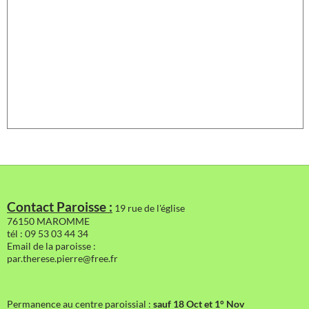
Contact Paroisse :
19 rue de l'église
76150 MAROMME
tél : 09 53 03 44 34
Email de la paroisse :
par.therese.pierre@free.fr
Permanence au centre paroissial :
sauf 18 Oct et 1° Nov