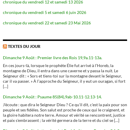
chronique du vendredi 12 et samedi 13 2026
chronique du vendredi 5 et samedi 6 juin 2026
chronique du vendredi 22 et samedi 23 Mai 2026
TEXTES DU JOUR
Dimanche 9 Août : Premier livre des Rois 19,9a.11-13a.
En ces jours-là, lorsque le prophète Élie fut arrivé à l’Horeb, la
montagne de Dieu, il entra dans une caverne et y passa la nuit. Le
Seigneur dit : « Sors et tiens-toi sur la montagne devant le Seigneur,
car il va passer. » À l’approche du Seigneur, il y eut un ouragan, si fort
[…]
Dimanche 9 Août : Psaume 85(84),9ab-10.11-12.13-14.
J'écoute : que dira le Seigneur Dieu ? Ce qu'il dit, c'est la paix pour son
peuple et ses fidèles. Son salut est proche de ceux qui le craignent, et
la gloire habitera notre terre. Amour et vérité se rencontrent, justice
et paix s'embrassent ; la vérité germera de la terre et du ciel se […]