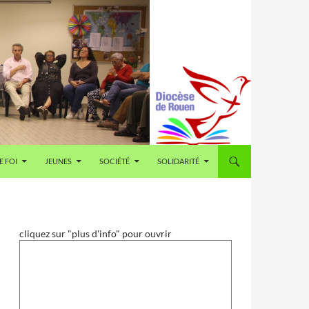
E FOI
JEUNES
SOCIÉTÉ
SOLIDARITÉ
cliquez sur "plus d'info" pour ouvrir