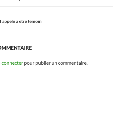
t appelé à être témoin
COMMENTAIRE
 connecter
pour publier un commentaire.