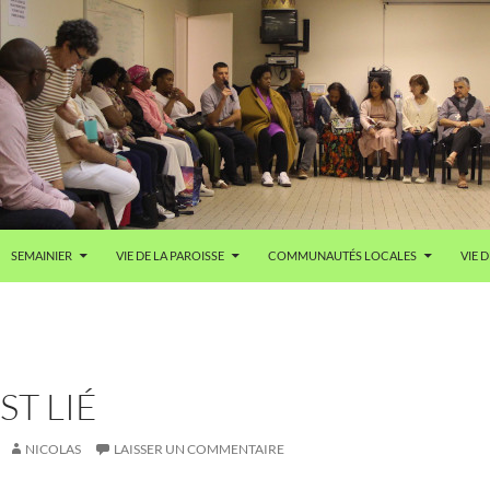
SEMAINIER
VIE DE LA PAROISSE
COMMUNAUTÉS LOCALES
VIE D
ST LIÉ
NICOLAS
LAISSER UN COMMENTAIRE