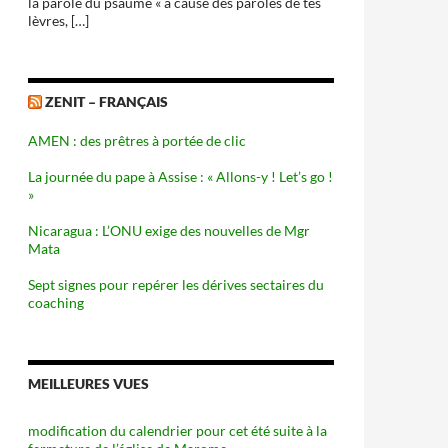
la parole du psaume « à cause des paroles de tes
lèvres, […]
ZENIT – FRANÇAIS
AMEN : des prêtres à portée de clic
La journée du pape à Assise : « Allons-y ! Let’s go !
»
Nicaragua : L’ONU exige des nouvelles de Mgr
Mata
Sept signes pour repérer les dérives sectaires du
coaching
MEILLEURES VUES
modification du calendrier pour cet été suite à la