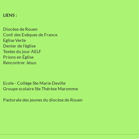
LIENS :
Diocèse de Rouen
Conf. des Evêques de France
Eglise Verte
Denier de l'église
Textes du jour AELF
Prions en Église
Rencontrer Jésus
Ecole - Collège Ste Marie Deville
Groupe scolaire Ste Thérèse Maromme
Pastorale des jeunes du diocèse de Rouen