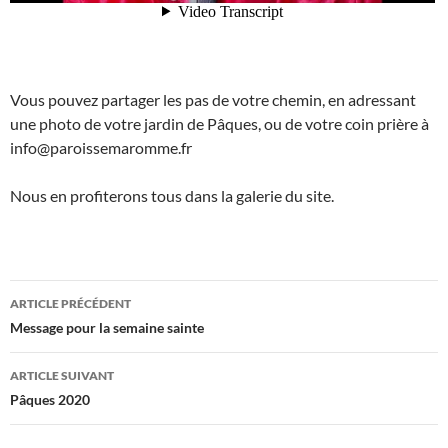
Vous pouvez partager les pas de votre chemin, en adressant
une photo de votre jardin de Pâques, ou de votre coin prière à
info@paroissemaromme.fr
Nous en profiterons tous dans la galerie du site.
Navigation
ARTICLE PRÉCÉDENT
des
Message pour la semaine sainte
articles
ARTICLE SUIVANT
Pâques 2020