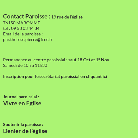
Contact Paroisse :
19 rue de l'église
76150 MAROMME
tél : 09 53 03 44 34
Email de la paroisse :
par.therese.pierre@free.fr
Permanence au centre paroissial :
sauf 18 Oct et 1° Nov
Samedi de 10h à 11h30
Inscription pour le secrétariat paroissial en cliquant ici
Journal paroissial :
Vivre en Eglise
Soutenir la paroisse :
Denier de l’église