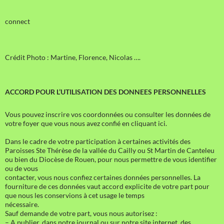
connect
Crédit Photo : Martine, Florence, Nicolas ….
ACCORD POUR L’UTILISATION DES DONNEES PERSONNELLES
Vous pouvez inscrire vos coordonnées ou consulter les données de
votre foyer que vous nous avez confié en cliquant ici.
Dans le cadre de votre participation à certaines activités des
Paroisses Ste Thérèse de la vallée du Cailly ou St Martin de Canteleu
ou bien du Diocèse de Rouen, pour nous permettre de vous identifier
ou de vous
contacter, vous nous confiez certaines données personnelles. La
fourniture de ces données vaut accord explicite de votre part pour
que nous les conservions à cet usage le temps
nécessaire.
Sauf demande de votre part, vous nous autorisez :
– A publier, dans notre journal ou sur notre site internet, des