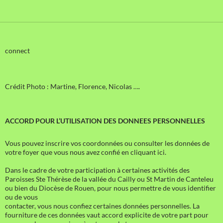
connect
Crédit Photo : Martine, Florence, Nicolas ….
ACCORD POUR L’UTILISATION DES DONNEES PERSONNELLES
Vous pouvez inscrire vos coordonnées ou consulter les données de
votre foyer que vous nous avez confié en cliquant ici.
Dans le cadre de votre participation à certaines activités des
Paroisses Ste Thérèse de la vallée du Cailly ou St Martin de Canteleu
ou bien du Diocèse de Rouen, pour nous permettre de vous identifier
ou de vous
contacter, vous nous confiez certaines données personnelles. La
fourniture de ces données vaut accord explicite de votre part pour