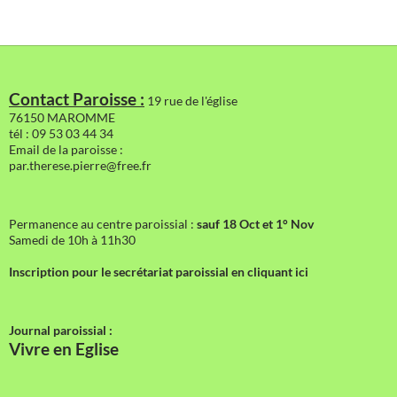
Contact Paroisse :
19 rue de l'église
76150 MAROMME
tél : 09 53 03 44 34
Email de la paroisse :
par.therese.pierre@free.fr
Permanence au centre paroissial :
sauf 18 Oct et 1° Nov
Samedi de 10h à 11h30
Inscription pour le secrétariat paroissial en cliquant ici
Journal paroissial :
Vivre en Eglise