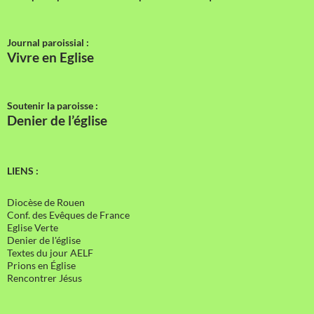
Journal paroissial :
Vivre en Eglise
Soutenir la paroisse :
Denier de l’église
LIENS :
Diocèse de Rouen
Conf. des Evêques de France
Eglise Verte
Denier de l'église
Textes du jour AELF
Prions en Église
Rencontrer Jésus