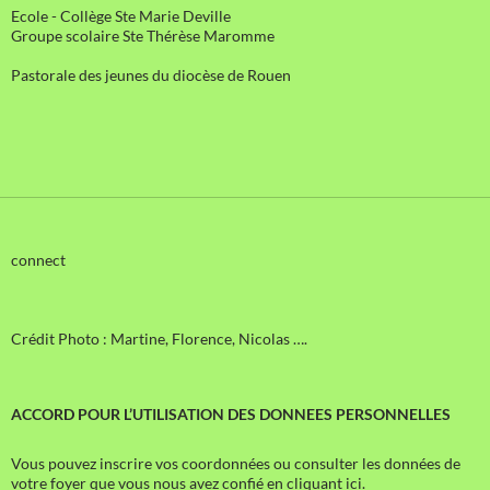
Ecole - Collège Ste Marie Deville
Groupe scolaire Ste Thérèse Maromme
Pastorale des jeunes du diocèse de Rouen
connect
Crédit Photo : Martine, Florence, Nicolas ….
ACCORD POUR L’UTILISATION DES DONNEES PERSONNELLES
Vous pouvez inscrire vos coordonnées ou consulter les données de
votre foyer que vous nous avez confié en cliquant ici.