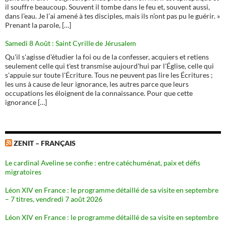
il souffre beaucoup. Souvent il tombe dans le feu et, souvent aussi,
dans l’eau. Je l’ai amené à tes disciples, mais ils n’ont pas pu le guérir. »
Prenant la parole, […]
Samedi 8 Août : Saint Cyrille de Jérusalem
Qu'il s'agisse d'étudier la foi ou de la confesser, acquiers et retiens
seulement celle qui t'est transmise aujourd'hui par l'Église, celle qui
s'appuie sur toute l'Écriture. Tous ne peuvent pas lire les Écritures ;
les uns à cause de leur ignorance, les autres parce que leurs
occupations les éloignent de la connaissance. Pour que cette
ignorance […]
ZENIT – FRANÇAIS
Le cardinal Aveline se confie : entre catéchuménat, paix et défis
migratoires
Léon XIV en France : le programme détaillé de sa visite en septembre
– 7 titres, vendredi 7 août 2026
Léon XIV en France : le programme détaillé de sa visite en septembre