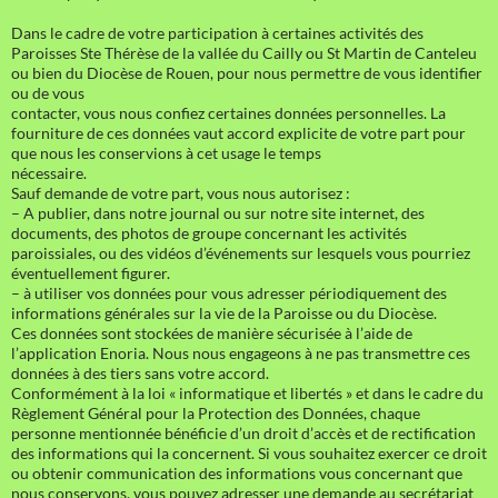
Dans le cadre de votre participation à certaines activités des
Paroisses Ste Thérèse de la vallée du Cailly ou St Martin de Canteleu
ou bien du Diocèse de Rouen, pour nous permettre de vous identifier
ou de vous
contacter, vous nous confiez certaines données personnelles. La
fourniture de ces données vaut accord explicite de votre part pour
que nous les conservions à cet usage le temps
nécessaire.
Sauf demande de votre part, vous nous autorisez :
– A publier, dans notre journal ou sur notre site internet, des
documents, des photos de groupe concernant les activités
paroissiales, ou des vidéos d’événements sur lesquels vous pourriez
éventuellement figurer.
– à utiliser vos données pour vous adresser périodiquement des
informations générales sur la vie de la Paroisse ou du Diocèse.
Ces données sont stockées de manière sécurisée à l’aide de
l’application Enoria. Nous nous engageons à ne pas transmettre ces
données à des tiers sans votre accord.
Conformément à la loi « informatique et libertés » et dans le cadre du
Règlement Général pour la Protection des Données, chaque
personne mentionnée bénéficie d’un droit d’accès et de rectification
des informations qui la concernent. Si vous souhaitez exercer ce droit
ou obtenir communication des informations vous concernant que
nous conservons, vous pouvez adresser une demande au secrétariat