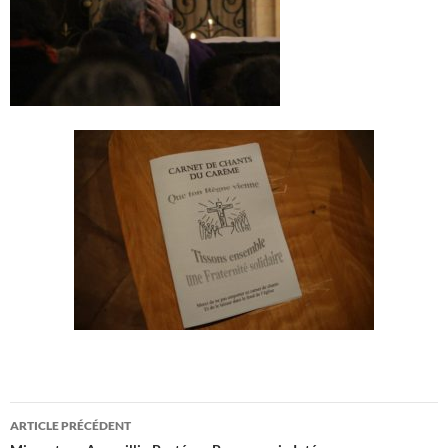
Navigation
ARTICLE PRÉCÉDENT