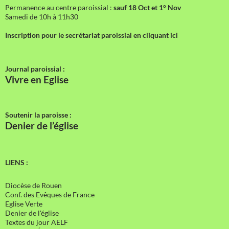
Permanence au centre paroissial :
sauf 18 Oct et 1° Nov
Samedi de 10h à 11h30
Inscription pour le secrétariat paroissial en cliquant ici
Journal paroissial :
Vivre en Eglise
Soutenir la paroisse :
Denier de l’église
LIENS :
Diocèse de Rouen
Conf. des Evêques de France
Eglise Verte
Denier de l'église
Textes du jour AELF