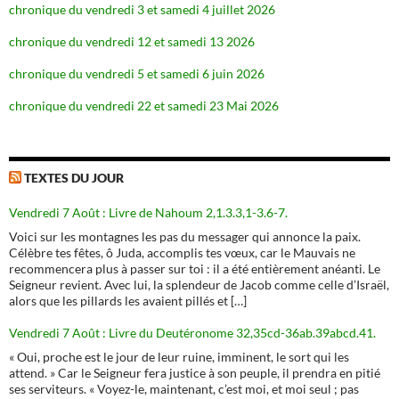
chronique du vendredi 3 et samedi 4 juillet 2026
chronique du vendredi 12 et samedi 13 2026
chronique du vendredi 5 et samedi 6 juin 2026
chronique du vendredi 22 et samedi 23 Mai 2026
TEXTES DU JOUR
Vendredi 7 Août : Livre de Nahoum 2,1.3.3,1-3.6-7.
Voici sur les montagnes les pas du messager qui annonce la paix.
Célèbre tes fêtes, ô Juda, accomplis tes vœux, car le Mauvais ne
recommencera plus à passer sur toi : il a été entièrement anéanti. Le
Seigneur revient. Avec lui, la splendeur de Jacob comme celle d’Israël,
alors que les pillards les avaient pillés et […]
Vendredi 7 Août : Livre du Deutéronome 32,35cd-36ab.39abcd.41.
« Oui, proche est le jour de leur ruine, imminent, le sort qui les
attend. » Car le Seigneur fera justice à son peuple, il prendra en pitié
ses serviteurs. « Voyez-le, maintenant, c’est moi, et moi seul ; pas