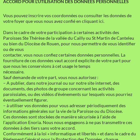
ACCORD POUR L’UTILISATION DES DONNEES PERSONNELLES
Vous pouvez inscrire vos coordonnées ou consulter les données de
votre foyer que vous nous avez confié en cliquant ici.
Dans le cadre de votre participation à certaines activités des
Paroisses Ste Thérèse de la vallée du Cailly ou St Martin de Canteleu
ou bien du Diocèse de Rouen, pour nous permettre de vous identifier
ou de vous
contacter, vous nous confiez certaines données personnelles. La
fourniture de ces données vaut accord explicite de votre part pour
que nous les conservions à cet usage le temps
nécessaire.
Sauf demande de votre part, vous nous autorisez :
– A publier, dans notre journal ou sur notre site internet, des
documents, des photos de groupe concernant les activités
paroissiales, ou des vidéos d’événements sur lesquels vous pourriez
éventuellement figurer.
– à utiliser vos données pour vous adresser périodiquement des
informations générales sur la vie de la Paroisse ou du Diocèse.
Ces données sont stockées de manière sécurisée à l’aide de
l’application Enoria. Nous nous engageons à ne pas transmettre ces
données à des tiers sans votre accord.
Conformément à la loi « informatique et libertés » et dans le cadre du
Règlement Général pour la Protection des Données, chaque