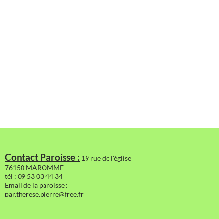
Contact Paroisse :
19 rue de l'église
76150 MAROMME
tél : 09 53 03 44 34
Email de la paroisse :
par.therese.pierre@free.fr