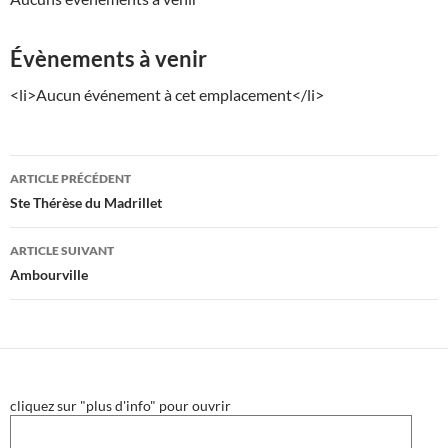
Évènements à venir
<li>Aucun événement à cet emplacement</li>
Navigation
ARTICLE PRÉCÉDENT
des
Ste Thérèse du Madrillet
articles
ARTICLE SUIVANT
Ambourville
cliquez sur "plus d'info" pour ouvrir