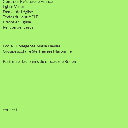
Conf. des Evêques de France
Eglise Verte
Denier de l'église
Textes du jour AELF
Prions en Église
Rencontrer Jésus
Ecole - Collège Ste Marie Deville
Groupe scolaire Ste Thérèse Maromme
Pastorale des jeunes du diocèse de Rouen
connect