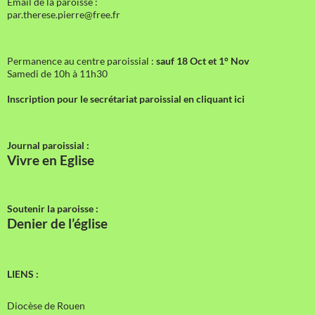
Email de la paroisse :
par.therese.pierre@free.fr
Permanence au centre paroissial :
sauf 18 Oct et 1° Nov
Samedi de 10h à 11h30
Inscription pour le secrétariat paroissial en cliquant ici
Journal paroissial :
Vivre en Eglise
Soutenir la paroisse :
Denier de l’église
LIENS :
Diocèse de Rouen