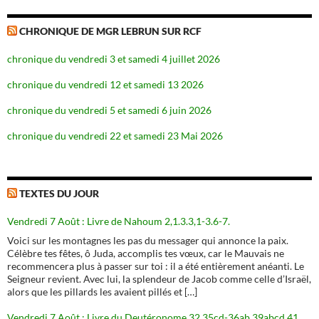
CHRONIQUE DE MGR LEBRUN SUR RCF
chronique du vendredi 3 et samedi 4 juillet 2026
chronique du vendredi 12 et samedi 13 2026
chronique du vendredi 5 et samedi 6 juin 2026
chronique du vendredi 22 et samedi 23 Mai 2026
TEXTES DU JOUR
Vendredi 7 Août : Livre de Nahoum 2,1.3.3,1-3.6-7.
Voici sur les montagnes les pas du messager qui annonce la paix.
Célèbre tes fêtes, ô Juda, accomplis tes vœux, car le Mauvais ne
recommencera plus à passer sur toi : il a été entièrement anéanti. Le
Seigneur revient. Avec lui, la splendeur de Jacob comme celle d’Israël,
alors que les pillards les avaient pillés et […]
Vendredi 7 Août : Livre du Deutéronome 32,35cd-36ab.39abcd.41.