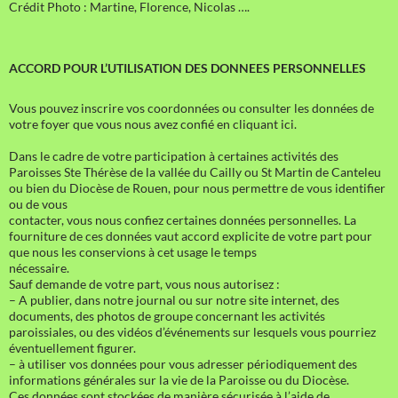
Crédit Photo : Martine, Florence, Nicolas ….
ACCORD POUR L’UTILISATION DES DONNEES PERSONNELLES
Vous pouvez inscrire vos coordonnées ou consulter les données de
votre foyer que vous nous avez confié en cliquant ici.
Dans le cadre de votre participation à certaines activités des
Paroisses Ste Thérèse de la vallée du Cailly ou St Martin de Canteleu
ou bien du Diocèse de Rouen, pour nous permettre de vous identifier
ou de vous
contacter, vous nous confiez certaines données personnelles. La
fourniture de ces données vaut accord explicite de votre part pour
que nous les conservions à cet usage le temps
nécessaire.
Sauf demande de votre part, vous nous autorisez :
– A publier, dans notre journal ou sur notre site internet, des
documents, des photos de groupe concernant les activités
paroissiales, ou des vidéos d’événements sur lesquels vous pourriez
éventuellement figurer.
– à utiliser vos données pour vous adresser périodiquement des
informations générales sur la vie de la Paroisse ou du Diocèse.
Ces données sont stockées de manière sécurisée à l’aide de