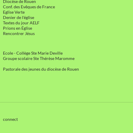
Diocèse de Rouen
Conf. des Evêques de France
Eglise Verte
Denier de l'église
Textes du jour AELF
Prions en Église
Rencontrer Jésus
Ecole - Collège Ste Marie Deville
Groupe scolaire Ste Thérèse Maromme
Pastorale des jeunes du diocèse de Rouen
connect