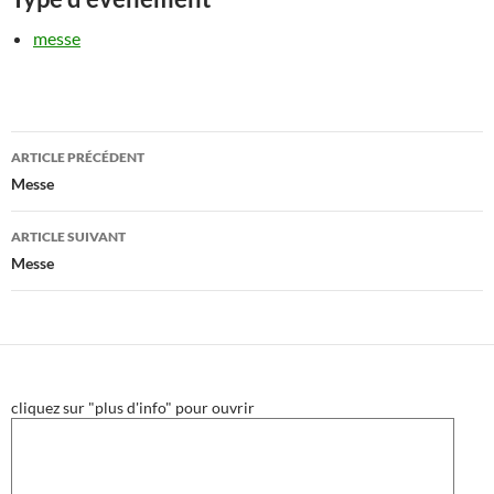
messe
Navigation
ARTICLE PRÉCÉDENT
des
Messe
articles
ARTICLE SUIVANT
Messe
cliquez sur "plus d'info" pour ouvrir