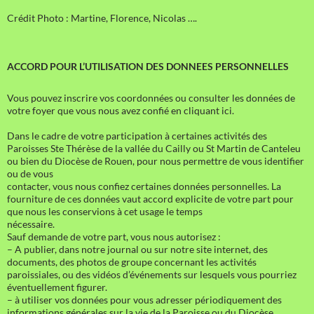
Crédit Photo : Martine, Florence, Nicolas ….
ACCORD POUR L’UTILISATION DES DONNEES PERSONNELLES
Vous pouvez inscrire vos coordonnées ou consulter les données de
votre foyer que vous nous avez confié en cliquant ici.
Dans le cadre de votre participation à certaines activités des
Paroisses Ste Thérèse de la vallée du Cailly ou St Martin de Canteleu
ou bien du Diocèse de Rouen, pour nous permettre de vous identifier
ou de vous
contacter, vous nous confiez certaines données personnelles. La
fourniture de ces données vaut accord explicite de votre part pour
que nous les conservions à cet usage le temps
nécessaire.
Sauf demande de votre part, vous nous autorisez :
– A publier, dans notre journal ou sur notre site internet, des
documents, des photos de groupe concernant les activités
paroissiales, ou des vidéos d’événements sur lesquels vous pourriez
éventuellement figurer.
– à utiliser vos données pour vous adresser périodiquement des
informations générales sur la vie de la Paroisse ou du Diocèse.