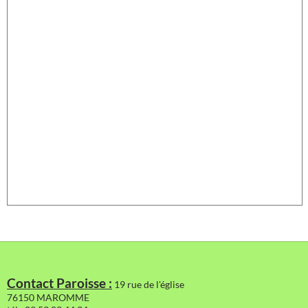
Contact Paroisse :
19 rue de l'église
76150 MAROMME