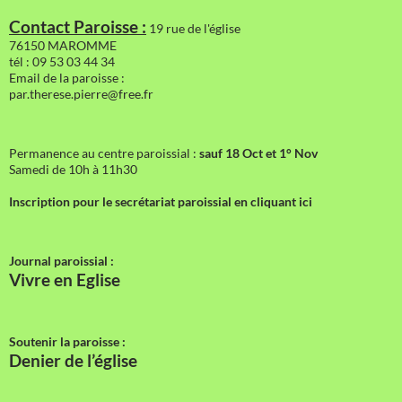
Contact Paroisse :
19 rue de l'église
76150 MAROMME
tél : 09 53 03 44 34
Email de la paroisse :
par.therese.pierre@free.fr
Permanence au centre paroissial :
sauf 18 Oct et 1° Nov
Samedi de 10h à 11h30
Inscription pour le secrétariat paroissial en cliquant ici
Journal paroissial :
Vivre en Eglise
Soutenir la paroisse :
Denier de l’église