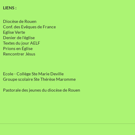
LIENS :
Diocèse de Rouen
Conf. des Evêques de France
Eglise Verte
Denier de l'église
Textes du jour AELF
Prions en Église
Rencontrer Jésus
Ecole - Collège Ste Marie Deville
Groupe scolaire Ste Thérèse Maromme
Pastorale des jeunes du diocèse de Rouen