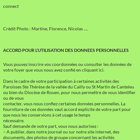
connect
Crédit Photo : Martine, Florence, Nicolas ….
ACCORD POUR L’UTILISATION DES DONNEES PERSONNELLES
Vous pouvez inscrire vos coordonnées ou consulter les données de
votre foyer que vous nous avez confié en cliquant ici.
Dans le cadre de votre participation à certaines activités des
Paroisses Ste Thérèse de la vallée du Cailly ou St Martin de Canteleu
ou bien du Diocèse de Rouen, pour nous permettre de vous identifier
ou de vous
contacter, vous nous confiez certaines données personnelles. La
fourniture de ces données vaut accord explicite de votre part pour
que nous les conservions à cet usage le temps
nécessaire.
Sauf demande de votre part, vous nous autorisez :
– A publier, dans notre journal ou sur notre site internet, des
documents, des photos de groupe concernant les activités