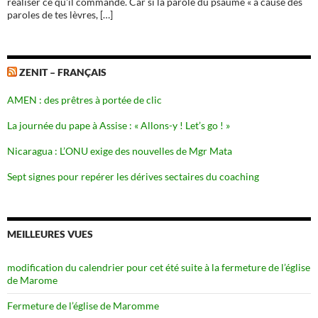
réaliser ce qu'il commande. Car si la parole du psaume « à cause des
paroles de tes lèvres, […]
ZENIT – FRANÇAIS
AMEN : des prêtres à portée de clic
La journée du pape à Assise : « Allons-y ! Let’s go ! »
Nicaragua : L’ONU exige des nouvelles de Mgr Mata
Sept signes pour repérer les dérives sectaires du coaching
MEILLEURES VUES
modification du calendrier pour cet été suite à la fermeture de l’église
de Marome
Fermeture de l’église de Maromme