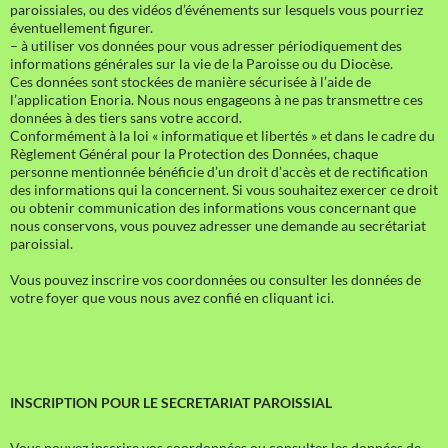
paroissiales, ou des vidéos d’événements sur lesquels vous pourriez
éventuellement figurer.
– à utiliser vos données pour vous adresser périodiquement des
informations générales sur la vie de la Paroisse ou du Diocèse.
Ces données sont stockées de manière sécurisée à l’aide de
l’application Enoria. Nous nous engageons à ne pas transmettre ces
données à des tiers sans votre accord.
Conformément à la loi « informatique et libertés » et dans le cadre du
Règlement Général pour la Protection des Données, chaque
personne mentionnée bénéficie d’un droit d’accès et de rectification
des informations qui la concernent. Si vous souhaitez exercer ce droit
ou obtenir communication des informations vous concernant que
nous conservons, vous pouvez adresser une demande au secrétariat
paroissial.
Vous pouvez inscrire vos coordonnées ou consulter les données de
votre foyer que vous nous avez confié en cliquant ici.
INSCRIPTION POUR LE SECRETARIAT PAROISSIAL
Vous pouvez inscrire vos coordonnées ou consulter les données de