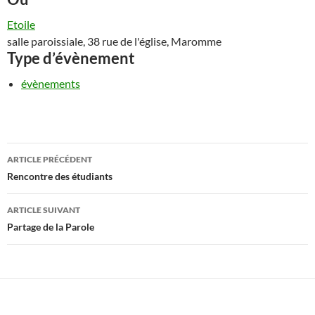
Etoile
salle paroissiale, 38 rue de l'église, Maromme
Type d’évènement
évènements
Navigation
ARTICLE PRÉCÉDENT
des
Rencontre des étudiants
articles
ARTICLE SUIVANT
Partage de la Parole