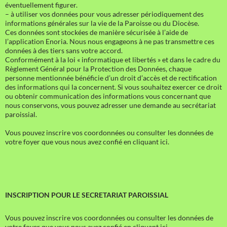
éventuellement figurer.
– à utiliser vos données pour vous adresser périodiquement des
informations générales sur la vie de la Paroisse ou du Diocèse.
Ces données sont stockées de manière sécurisée à l’aide de
l’application Enoria. Nous nous engageons à ne pas transmettre ces
données à des tiers sans votre accord.
Conformément à la loi « informatique et libertés » et dans le cadre du
Règlement Général pour la Protection des Données, chaque
personne mentionnée bénéficie d’un droit d’accès et de rectification
des informations qui la concernent. Si vous souhaitez exercer ce droit
ou obtenir communication des informations vous concernant que
nous conservons, vous pouvez adresser une demande au secrétariat
paroissial.
Vous pouvez inscrire vos coordonnées ou consulter les données de
votre foyer que vous nous avez confié en cliquant ici.
INSCRIPTION POUR LE SECRETARIAT PAROISSIAL
Vous pouvez inscrire vos coordonnées ou consulter les données de
votre foyer que vous nous avez confié en cliquant ici.