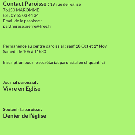
Contact Paroisse :
19 rue de l'église
76150 MAROMME
tél : 09 53 03 44 34
Email de la paroisse :
par.therese.pierre@free.fr
Permanence au centre paroissial :
sauf 18 Oct et 1° Nov
Samedi de 10h à 11h30
Inscription pour le secrétariat paroissial en cliquant ici
Journal paroissial :
Vivre en Eglise
Soutenir la paroisse :
Denier de l’église