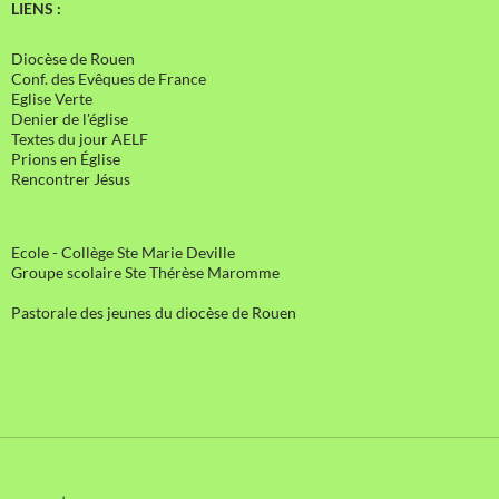
LIENS :
Diocèse de Rouen
Conf. des Evêques de France
Eglise Verte
Denier de l'église
Textes du jour AELF
Prions en Église
Rencontrer Jésus
Ecole - Collège Ste Marie Deville
Groupe scolaire Ste Thérèse Maromme
Pastorale des jeunes du diocèse de Rouen