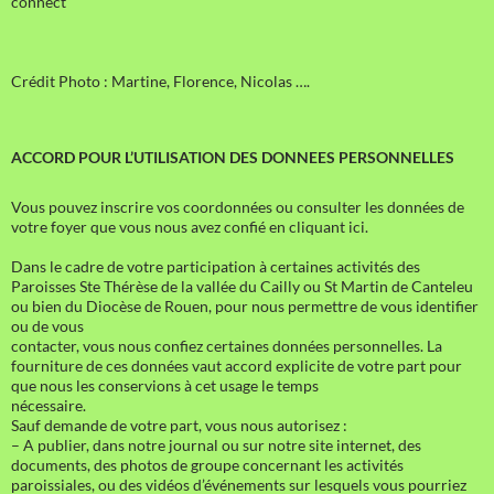
connect
Crédit Photo : Martine, Florence, Nicolas ….
ACCORD POUR L’UTILISATION DES DONNEES PERSONNELLES
Vous pouvez inscrire vos coordonnées ou consulter les données de
votre foyer que vous nous avez confié en cliquant ici.
Dans le cadre de votre participation à certaines activités des
Paroisses Ste Thérèse de la vallée du Cailly ou St Martin de Canteleu
ou bien du Diocèse de Rouen, pour nous permettre de vous identifier
ou de vous
contacter, vous nous confiez certaines données personnelles. La
fourniture de ces données vaut accord explicite de votre part pour
que nous les conservions à cet usage le temps
nécessaire.
Sauf demande de votre part, vous nous autorisez :
– A publier, dans notre journal ou sur notre site internet, des
documents, des photos de groupe concernant les activités
paroissiales, ou des vidéos d’événements sur lesquels vous pourriez