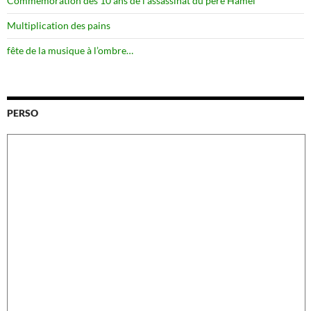
Commémoration des 10 ans de l’assassinat du père Hamel
Multiplication des pains
fête de la musique à l’ombre…
PERSO