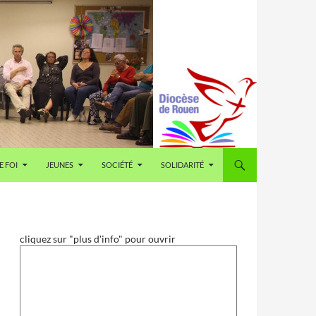
E FOI
JEUNES
SOCIÉTÉ
SOLIDARITÉ
cliquez sur "plus d'info" pour ouvrir