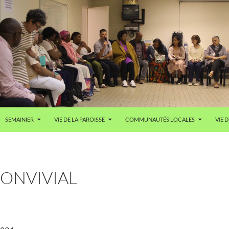
SEMAINIER
VIE DE LA PAROISSE
COMMUNAUTÉS LOCALES
VIE D
CONVIVIAL