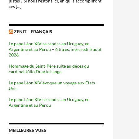
justes ? Si nous restons ici, en qui s'accompliront
ces […]
ZENIT – FRANÇAIS
Le pape Léon XIV se rendra en Uruguay, en
Argentine et au Pérou – 6 titres, mercredi 5 août
2026
Hommage du Saint-Père suite au décès du
cardinal Júlio Duarte Langa
Le pape Léon XIV évoque un voyage aux États-
Unis
Le pape Léon XIV se rendra en Uruguay, en
Argentine et au Pérou
MEILLEURES VUES